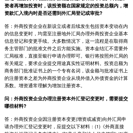
资者再增加投资时，该投资额在国家规定的投资总额内，增
资款汇入境内时是否还需到外汇局登记或审批?
答：外商投资企业在新设立或者后续发生包括资本变动在内
的信息变更时，均需至注册地外汇局办理外商投资企业基本
信息登记和变更手续。大多数情况下，这一流程是在取得商
务主管部门的批准文件之后方能实施。资本金结汇不需要外
汇局核准，直接至银行申请办理即可。银行将按照外汇局的
有关规定，要求企业提交用途真实性证明材料。投资总额为
商务部门批准证书上的一个专有名词，该金额与批准证书上
的注册资本之差为外商投资企业从境外借入外债资金的计算
系数。增资通常理解为增加注册资本。
问：外商投资企业办理注册资本外汇登记变更时，需要提交
哪些材料?
答：外商投资企业因注册资本变更(增资或减资)向外汇局申
请办理外汇登记变更时，应提交以下材料：(1)《外商直接