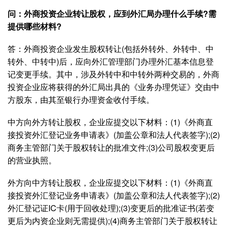
问：外商投资企业转让股权，应到外汇局办理什么手续?需
提供哪些材料?
答：外商投资企业发生股权转让(包括外转外、外转中、中
转外、中转中)后，应向外汇管理部门办理外汇基本信息登
记变更手续。其中，涉及外转中和中转外两种交易的，外商
投资企业应将获得的外汇局出具的《业务办理凭证》交由中
方股东，由其至银行办理资金收付手续。
中方向外方转让股权，企业应提交以下材料：(1)《外商直
接投资外汇登记业务申请表》(加盖公章和法人代表签字);(2)
商务主管部门关于股权转让的批准文件;(3)公司股权变更后
的营业执照。
外方向中方转让股权，企业应提交以下材料：(1)《外商直
接投资外汇登记业务申请表》(加盖公章和法人代表签字);(2)
外汇登记证IC卡(用于回收处理);(3)变更后的批准证书(若变
更后为内资企业则无需提供);(4)商务主管部门关于股权转让