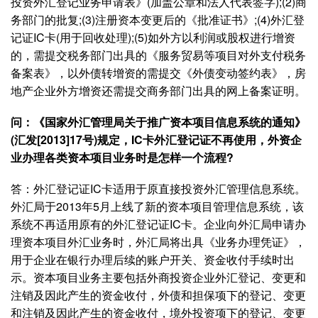
投资外汇登记业务申请表》(加盖公章和法人代表签字);(2)商
务部门的批复;(3)注册资本变更后的《批准证书》;(4)外汇登
记证IC卡(用于回收处理);(5)如外方以利润或股权进行增资
的，需提交税务部门出具的《服务贸易等项目对外支付税务
备案表》，以外债转增资的需提交《外债变动签约表》，房
地产企业外方增资还需提交商务部门出具的网上备案证明。
问：《国家外汇管理局关于推广资本项目信息系统的通知》
(汇发[2013]17号)规定，IC卡外汇登记证不再使用，外资企
业办理各类资本项目业务时是怎样一个流程?
答：外汇登记证IC卡适用于原直接投资外汇管理信息系统。
外汇局于2013年5月上线了新的资本项目管理信息系统，该
系统不再适用原有的外汇登记证IC卡。企业向外汇局申请办
理资本项目外汇业务时，外汇局将出具《业务办理凭证》，
用于企业在银行办理后续的账户开关、资金收付手续时出
示。资本项目业务主要包括外商投资企业外汇登记、变更和
注销及因此产生的资金收付，外债和担保项下的登记、变更
和注销及因此产生的资金收付，境外投资项下的登记、变更